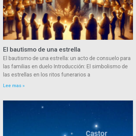
El bautismo de una estrella
El bautismo de una estrella: un acto de consuelo para
las familias en duelo Introducción: El simbolismo de
las estrellas en los ritos funerarios a
Lee mas »