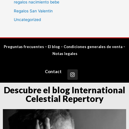
regalos nacimiento bebe
Regalos San Valentin
Uncategorized
Preguntas frecuentes
–
El blog
–
Condiciones generales de venta
–
Notas legales
Contact
Descubre el blog International
Celestial Repertory