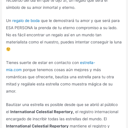
recuerdo del día en que te dijo SÍ, un regalo que será el
símbolo de su amor inmortal y eterno.
Un
regalo de boda
que le demostrará tu amor y que será para
ESA PERSONA la prenda de tu eterno compromiso a su lado.
No es fácil encontrar un regalo así en un mundo tan
materialista como el nuestro, puedes intentar conseguir la luna
Tienes suerte de estar en contacto con
estrella-
mia.com
porque tenemos cosas aún mejores y más
románticas que ofrecerte, bautiza una estrella para tu otra
mitad y regálale esta estrella como muestra mágica de su
amor.
Bautizar una estrella es posible desde que se abrió al público
el
International Celestial Repertory,
el registro internacional
encargado de inscribir todas las estrellas del mundo. El
International Celestial Repertory
mantiene el registro y