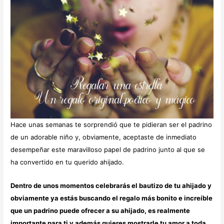
Hace unas semanas te sorprendió que te pidieran ser el padrino
de un adorable niño y, obviamente, aceptaste de inmediato
desempeñar este maravilloso papel de padrino junto al que se
ha convertido en tu querido ahijado.
Dentro de unos momentos celebrarás el bautizo de tu ahijado y
obviamente ya estás buscando el regalo más bonito e increíble
que un padrino puede ofrecer a su ahijado, es realmente
importante para ti y además quieres mostrarle tu amor a toda