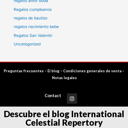
regalos amor boda
Regalos cumpleanos
regalos de bautizo
regalos nacimiento bebe
Regalos San Valentin
Uncategorized
Preguntas frecuentes
–
El blog
–
Condiciones generales de venta
–
Notas legales
Contact
Descubre el blog International
Celestial Repertory