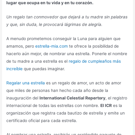
lugar que ocupa en tu vida y en tu corazón.
Un regalo tan conmovedor que dejará a tu madre sin palabras
y que, sin duda, le provocará lágrimas de alegría.
A menudo prometemos conseguir la Luna para alguien que
amamos, pero
estrella-mia.com
te ofrece la posibilidad de
hacerlo aún mejor, de nombrar una estrella. Ponerle el nombre
de tu madre a una estrella es el
regalo de cumpleaños más
increíble
que puedas imaginar.
Regalar una estrella
es un regalo de amor, un acto de amor
que miles de personas han hecho cada año desde la
inauguración del
International Celestial Repertory
, el registro
internacional de todas las estrellas con nombre.
El ICR
es la
organización que registra cada bautizo de estrella y emite un
certificado oficial para cada estrella.
Al nombrar una estrella, recibirás un espléndido paquete de