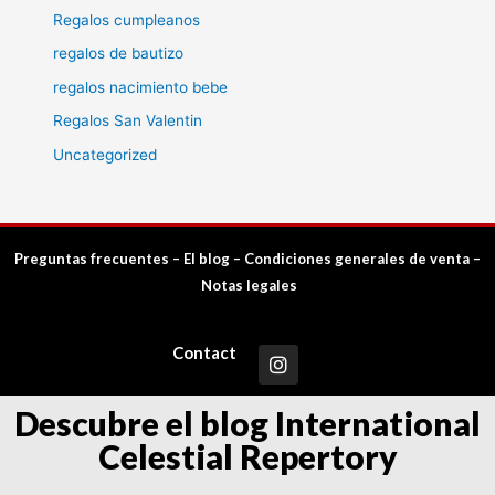
Regalos cumpleanos
regalos de bautizo
regalos nacimiento bebe
Regalos San Valentin
Uncategorized
Preguntas frecuentes
–
El blog
–
Condiciones generales de venta
–
Notas legales
Contact
Descubre el blog International
Celestial Repertory