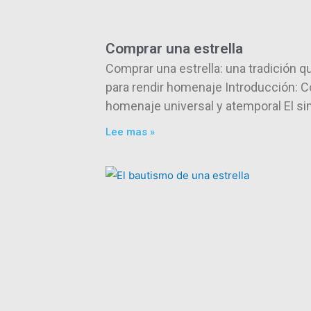
Comprar una estrella
Comprar una estrella: una tradición q
para rendir homenaje Introducción: C
homenaje universal y atemporal El s
Lee mas »