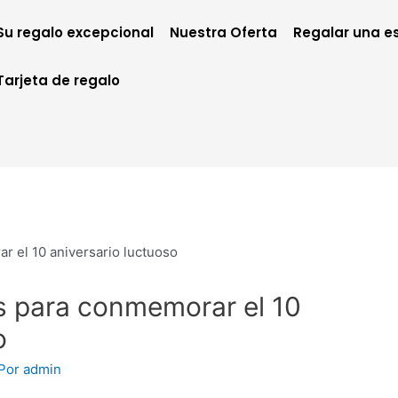
Su regalo excepcional
Nuestra Oferta
Regalar una es
Tarjeta de regalo
s para conmemorar el 10
o
 Por
admin