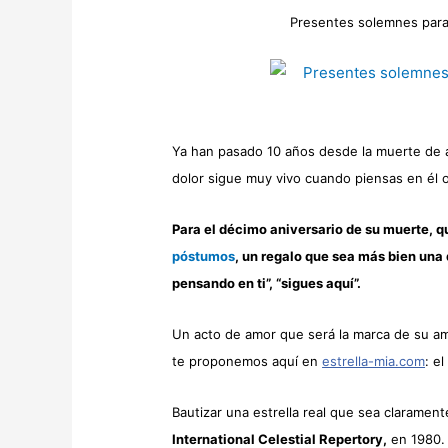
Presentes solemnes para
Ya han pasado 10 años desde la muerte de a
dolor sigue muy vivo cuando piensas en él o 
Para el décimo aniversario de su muerte, qu
póstumos
, un regalo que sea más bien una 
pensando en ti”, “sigues aquí”.
Un acto de amor que será la marca de su am
te proponemos aquí en
estrella-mia.com
: e
Bautizar una estrella real que sea claramente
International Celestial Repertory,
en 1980.