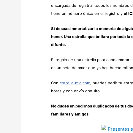
encargada de registrar todos los nombres de
tiene un número único en el registro y
el I
Si deseas inmortalizar la memoria de algui
honor. Una estrella que brillará por toda la
difunto.
El regalo de una estrella para conmemorar 
es un acto de amor que ya han hecho millo
Con
estrella-mia.com
, puedes pedir tu estre
horas y con envío gratuito.
No dudes en pedirnos duplicados de tus d
familiares y amigos.