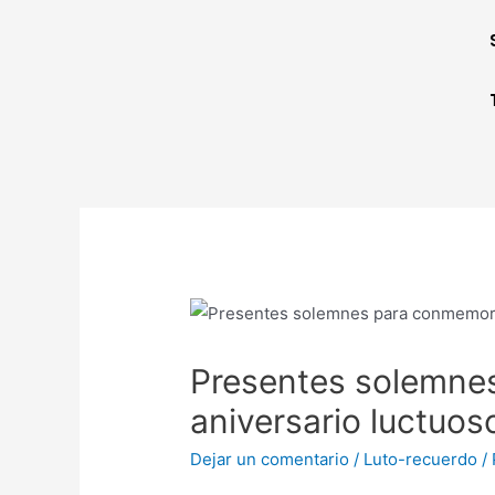
Presentes solemne
aniversario luctuos
Dejar un comentario
/
Luto-recuerdo
/