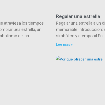
Regalar una estrella
ue atraviesa los tiempos
Regalar una estrella a un 
omprar una estrella, un
memorable Introducción: re
imbolismo de las
simbólico y atemporal En 
Lee mas »