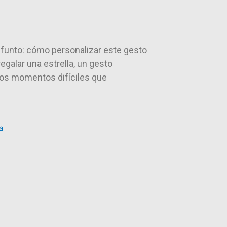
difunto: cómo personalizar este gesto
galar una estrella, un gesto
los momentos difíciles que