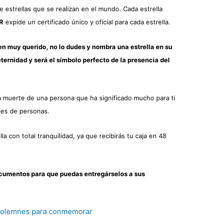
 estrellas que se realizan en el mundo. Cada estrella
CR
expide un certificado único y oficial para cada estrella.
en muy querido, no lo dudes y nombra una estrella en su
 eternidad y será el símbolo perfecto de la presencia del
la muerte de una persona que ha significado mucho para ti
nes de personas.
lla con total tranquilidad, ya que recibirás tu caja en 48
ocumentos para que puedas entregárselos a sus