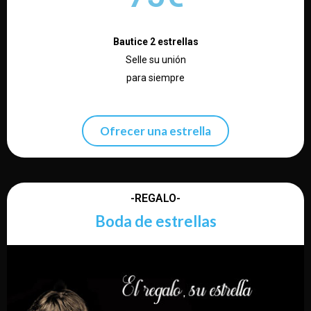
Bautice 2 estrellas
Selle su unión
para siempre
Ofrecer una estrella
-REGALO-
Boda de estrellas