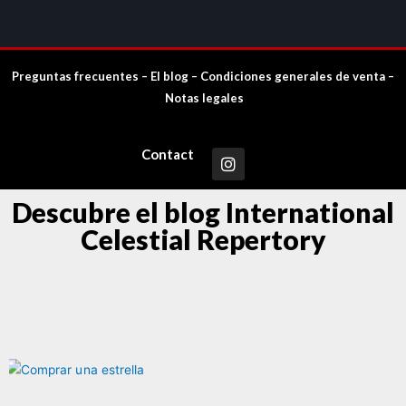
Preguntas frecuentes
–
El blog
–
Condiciones generales de venta
–
Notas legales
Contact
Descubre el blog International
Celestial Repertory