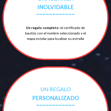
INOLVIDABLE
____________
Un regalo completo:
el certificado de
bautizo con el nombre seleccionado y el
mapa estelar para localizar su estrella
UN REGALO
PERSONALIZADO
____________