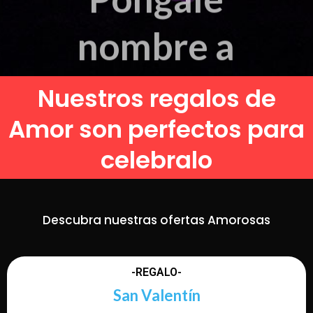
Comprar
una
Nuestros regalos de
estrella
Amor son perfectos para
celebralo
Descubra nuestras ofertas Amorosas
-REGALO-
San Valentín