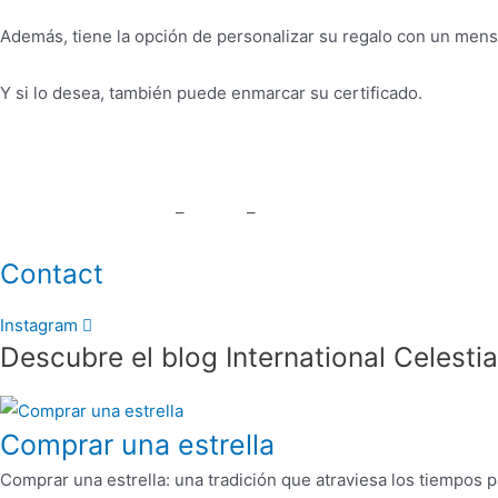
Además, tiene la opción de personalizar su regalo con un mensaj
Y si lo desea, también puede enmarcar su certificado.
Preguntas frecuentes
–
El blog
–
Condiciones generales de ven
Contact
Instagram
Descubre el blog International Celesti
Comprar una estrella
Comprar una estrella: una tradición que atraviesa los tiempos 