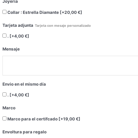
Joyeria
Collar : Estrella Diamante
[+20,00 €]
Tarjeta adjunta
Tarjeta con mesaje personalizado
.
[+4,00 €]
Mensaje
Envio en el mismo día
.
[+4,00 €]
Marco
Marco para el certifcado
[+19,00 €]
Envoltura para regalo