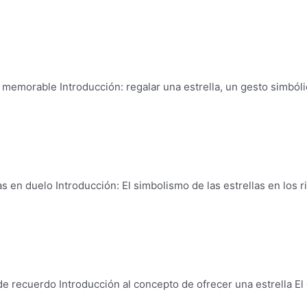
o memorable Introducción: regalar una estrella, un gesto simból
as en duelo Introducción: El simbolismo de las estrellas en los r
de recuerdo Introducción al concepto de ofrecer una estrella El