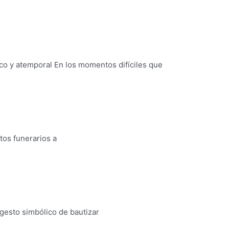
ico y atemporal En los momentos difíciles que
itos funerarios a
 gesto simbólico de bautizar