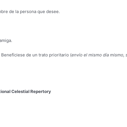
ombre de la persona que desee.
 amiga.
. Benefíciese de un trato prioritario (
envío el mismo día mismo, s
tional Celestial Repertory