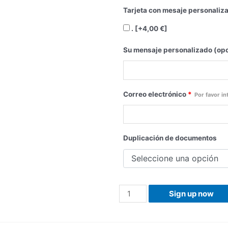
Tarjeta con mesaje personaliz
.
[+4,00 €]
Su mensaje personalizado (opc
Correo electrónico
*
Por favor i
Duplicación de documentos
Sign up now