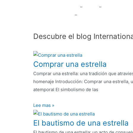
Preguntas frecuentes
–
El blog
–
Condiciones
generales de venta
–
Notas legales
Descubre el blog Internationa
Comprar una estrella
Comprar una estrella: una tradición que atravie
homenaje Introducción: Comprar una estrella, 
atemporal El simbolismo de las
Lee mas »
El bautismo de una estrella
El bautismo de una estrella: un acto de consuelo