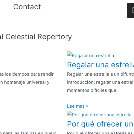
Contact
l Celestial Repertory
Regalar una estrell
sa los tiempos para rendir
Regalar una estrella a un difu
un homenaje universal y
Introducción: regalar una estrel
momentos difíciles que
Lee mas »
Por qué ofrecer una
 para las familias en duelo
Por qué ofrecer una estrella e