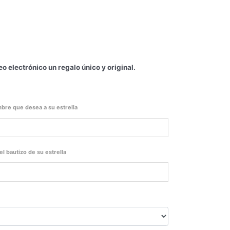
eo electrónico un regalo único y original.
bre que desea a su estrella
del bautizo de su estrella