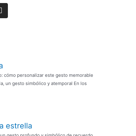
a
nto: cómo personalizar este gesto memorable
la, un gesto simbólico y atemporal En los
 estrella
s un gesto profundo y simbólico de recuerdo