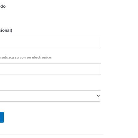
ado
ional)
ntroduzca su correo electronico