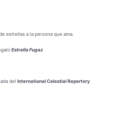
de estrellas a la persona que ama.
regalo
Estrella Fugaz
izada del
International Celestial Repertory