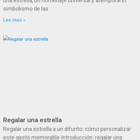
una estrella, un homenaje universal y atemporal El
simbolismo de las
Lee mas »
Regalar una estrella
Regalar una estrella a un difunto: cómo personalizar
este gesto memorable Introducción: regalar una