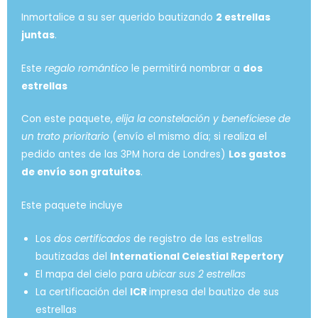
Inmortalice a su ser querido bautizando
2 estrellas
juntas
.
Este
regalo romántico
le permitirá nombrar a
dos
estrellas
Con este paquete,
elija la constelación y benefíciese de
un trato prioritario
(envío el mismo día; si realiza el
pedido antes de las 3PM hora de Londres)
Los gastos
de envío son gratuitos
.
Este paquete incluye
Los
dos certificados
de registro de las estrellas
bautizadas del
International Celestial Repertory
El mapa del cielo para
ubicar sus 2 estrellas
La certificación del
ICR
impresa del bautizo de sus
estrellas