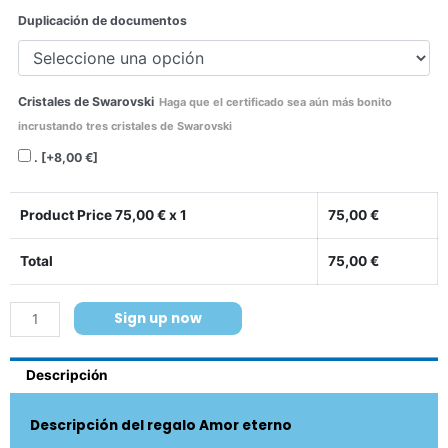
Duplicación de documentos
Cristales de Swarovski
Haga que el certificado sea aún más bonito
incrustando tres cristales de Swarovski
.
[+8,00 €]
Product Price
75,00
€ x 1
75,00
€
Total
75,00
€
Sign up now
Descripción
Descripción del regalo Amor eterno