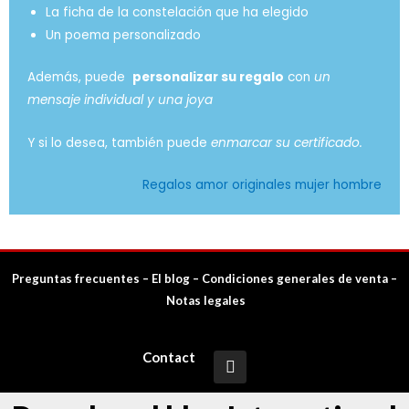
La ficha de la constelación que ha elegido
Un poema personalizado
Además, puede
personalizar su regalo
con
un
mensaje individual y una joya
Y si lo desea, también puede
enmarcar su certificado.
Regalos amor originales mujer hombre
Preguntas frecuentes
–
El blog
–
Condiciones generales de venta
–
Notas legales
Contact