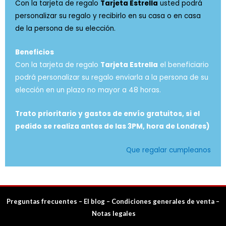
Con la tarjeta de regalo
Tarjeta Estrella
usted podrá
personalizar su regalo y recibirlo
en su casa o en casa
de la persona de su elección.
Beneficios
Con la tarjeta de regalo
Tarjeta Estrella
el beneficiario
podrá personalizar su regalo enviarla a la persona de su
elección en un plazo no mayor a 48 horas.
Trato prioritario y gastos de envío gratuitos, si el
pedido se realiza antes de las 3PM, hora de Londres)
Que regalar cumpleanos
Preguntas frecuentes
–
El blog
–
Condiciones generales de venta
–
Notas legales