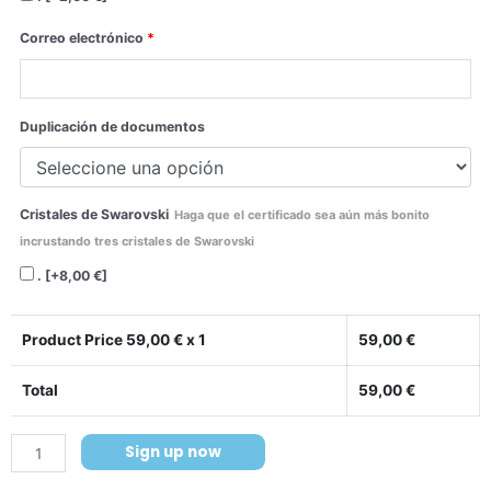
Correo electrónico
*
Duplicación de documentos
Cristales de Swarovski
Haga que el certificado sea aún más bonito
incrustando tres cristales de Swarovski
.
[+8,00 €]
Product Price
59,00
€ x 1
59,00
€
Total
59,00
€
Sign up now