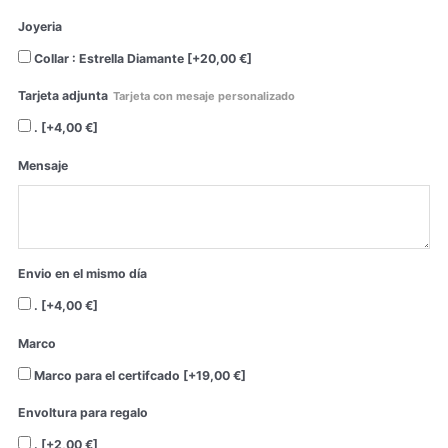
Joyeria
Collar : Estrella Diamante
[+20,00 €]
Tarjeta adjunta
Tarjeta con mesaje personalizado
.
[+4,00 €]
Mensaje
Envio en el mismo día
.
[+4,00 €]
Marco
Marco para el certifcado
[+19,00 €]
Envoltura para regalo
.
[+2,00 €]