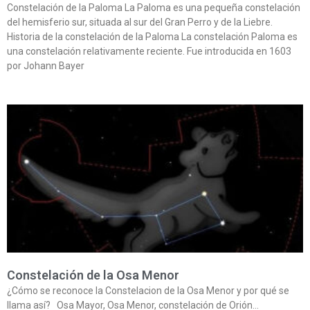
Constelación de la Paloma La Paloma es una pequeña constelación
del hemisferio sur, situada al sur del Gran Perro y de la Liebre.
Historia de la constelación de la Paloma La constelación Paloma es
una constelación relativamente reciente. Fue introducida en 1603
por Johann Bayer
Constelación de la Osa Menor
¿Cómo se reconoce la Constelacion de la Osa Menor y por qué se
llama así? Osa Mayor, Osa Menor, constelación de Orión…