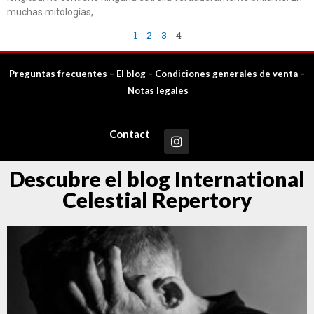
muchas mitologías,
1
2
3
4
Preguntas frecuentes
–
El blog
–
Condiciones generales de venta
–
Notas legales
Contact
Descubre el blog International
Celestial Repertory