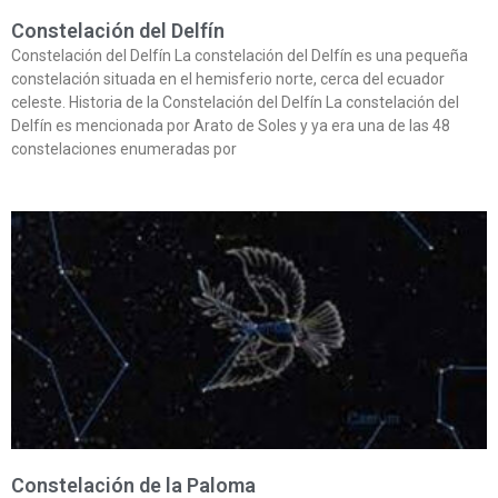
Constelación del Delfín
Constelación del Delfín La constelación del Delfín es una pequeña
constelación situada en el hemisferio norte, cerca del ecuador
celeste. Historia de la Constelación del Delfín La constelación del
Delfín es mencionada por Arato de Soles y ya era una de las 48
constelaciones enumeradas por
Constelación de la Paloma