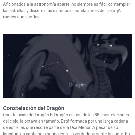
Aficionados a la astronomía aparte, no siempre es fácil contemplar
las estrellas y discernir las distintas constelaciones del cielo. ¡A
menos que confíes
Constelación del Dragón
Constelación del Dragón El Dragón es una de las 88 constelaciones
del cielo, la octava en tamaño. Está formada por una larga cadena
de estrellas que recorre parte de la Osa Menor. A pesar de su
longitud, no contiene ninguna estrella verdaderamente brillante. En